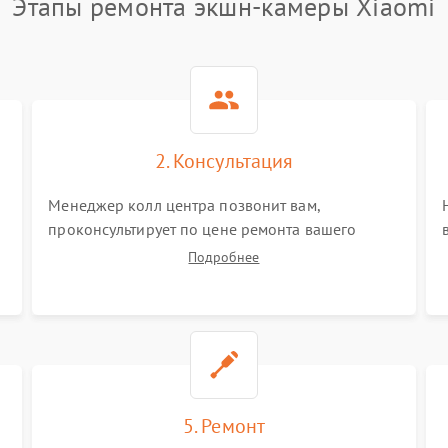
Этапы ремонта экшн-камеры Xiaomi
2. Консультация
Менеджер колл центра позвонит вам,
проконсультирует по цене ремонта вашего
экшн-камеры а также ответит на все ваши
Подробнее
вопросы.
5. Ремонт