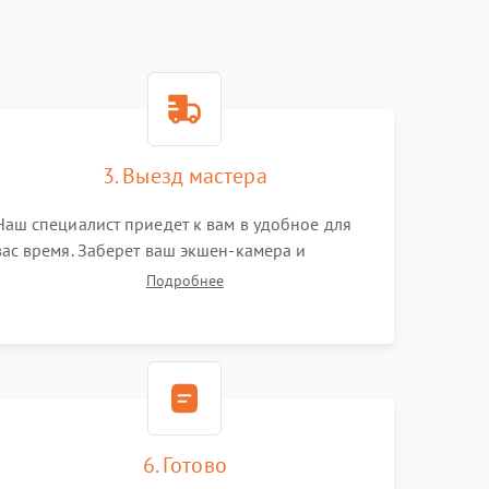
3. Выезд мастера
Наш специалист приедет к вам в удобное для
вас время. Заберет ваш экшен-камера и
привезет на склад для диагностики.
Подробнее
6. Готово