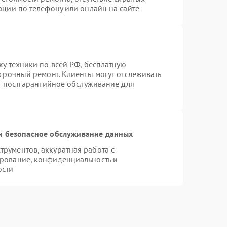
ации по телефону или онлайн на сайте
ку техники по всей РФ, бесплатную
 срочный ремонт. Клиенты могут отслеживать
ся постгарантийное обслуживание для
 безопасное обслуживание данных
рументов, аккуратная работа с
рование, конфиденциальность и
ости