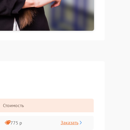
Стоимость
Заказать
775 р