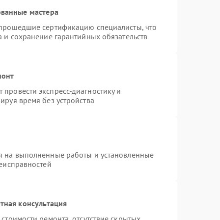
ованные мастера
 прошедшие сертификацию специалисты, что
а и сохранение гарантийных обязательств
монт
 провести экспресс-диагностику и
ируя время без устройства
я на выполненные работы и установленные
неисправностей
тная консультация
стоимости ремонта, отсутствие скрытых