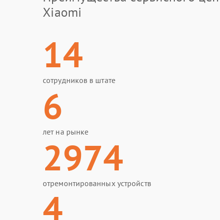
Xiaomi
14
сотрудников в штате
6
лет на рынке
2974
отремонтированных устройств
4