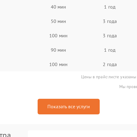
40 мин
1 год
50 мин
3 года
100 мин
3 года
90 мин
1 год
100 мин
2 года
Цены в прайс-листе указаны
Мы прове
Показать все услуги
тра