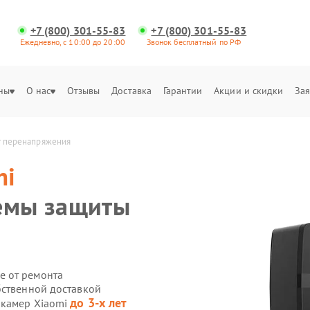
+7 (800) 301-55-83
+7 (800) 301-55-83
Ежедневно, с 10:00 до 20:00
Звонок бесплатный по РФ
ны
О нас
Отзывы
Доставка
Гарантии
Акции и скидки
Зая
т перенапряжения
mi
темы защиты
е от ремонта
бственной доставкой
до 3-х лет
-камер Xiaomi