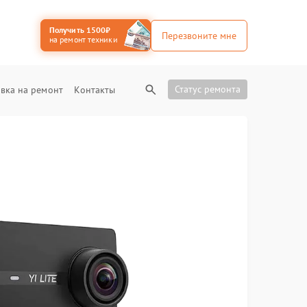
Получить 1500₽
Перезвоните мне
на ремонт техники
Статус ремонта
вка на ремонт
Контакты