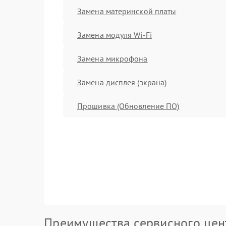
Замена материнской платы
Замена модуля Wi-Fi
Замена микрофона
Замена дисплея (экрана)
Прошивка (Обновление ПО)
Преимущества сервисного цен