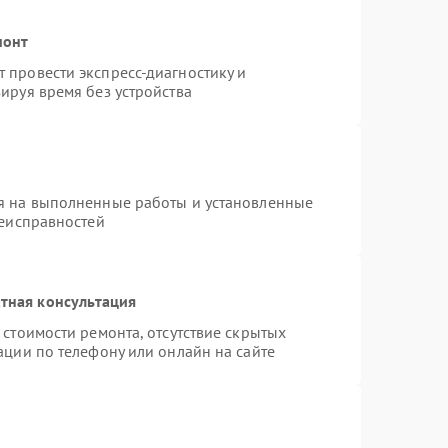
монт
 провести экспресс-диагностику и
ируя время без устройства
я на выполненные работы и установленные
неисправностей
тная консультация
стоимости ремонта, отсутствие скрытых
ации по телефону или онлайн на сайте