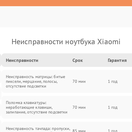
Неисправности ноутбука Xiaomi
Неисправности
Срок
Гарантия
Неисправность матрицы: битые
пиксели, мерцание, полосы,
70 мин
1 год
отсутствие подсветки
Поломка клавиатуры:
неработающие клавиши,
70 мин
1 год
залипание, отсутствие подсветки
Неисправность тачпада: пропуски,
85 мин
1 год