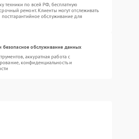
ку техники по всей РФ, бесплатную
 срочный ремонт. Клиенты могут отслеживать
ся постгарантийное обслуживание для
 безопасное обслуживание данных
рументов, аккуратная работа с
рование, конфиденциальность и
ости