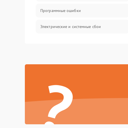
Программные ошибки
Электрические и системные сбои
Интерфейсные проблемы
Батарея
?
Сеть и интернет
Система охлаждения