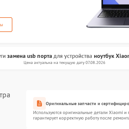
ны
уги
замена usb порта
для устройства
ноутбук Xiao
Цена актуальна на текущую дату 07.08.2026
тра
Оригинальные запчасти и сертифицир
Используются оригинальные детали Xiaomi и
гарантирует корректную работу после ремонт