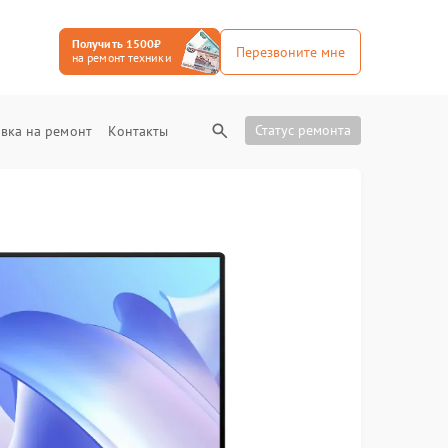
Получить 1500₽
Перезвоните мне
на ремонт техники
Статус ремонта
вка на ремонт
Контакты