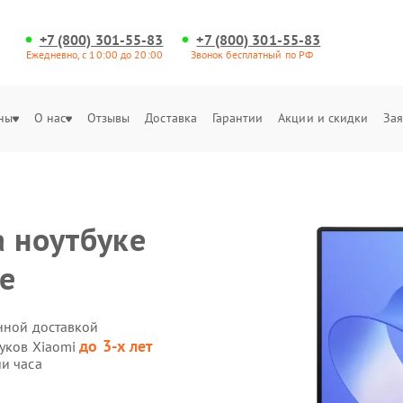
+7 (800) 301-55-83
+7 (800) 301-55-83
Ежедневно, с 10:00 до 20:00
Звонок бесплатный по РФ
ны
О нас
Отзывы
Доставка
Гарантии
Акции и скидки
Зая
а ноутбуке
е
нной доставкой
до 3-х лет
буков Xiaomi
и часа