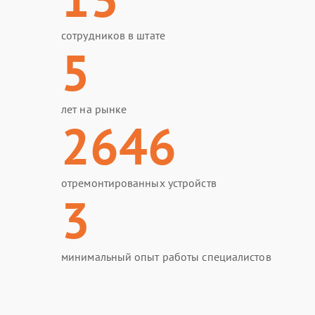
сотрудников в штате
5
лет на рынке
2646
отремонтированных устройств
3
минимальный опыт работы специалистов