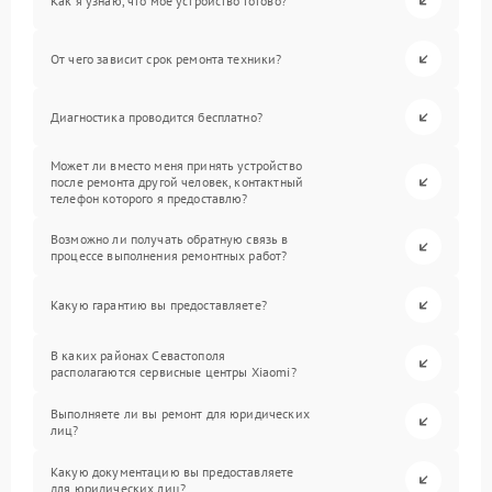
Как я узнаю, что мое устройство готово?
От чего зависит срок ремонта техники?
Диагностика проводится бесплатно?
Может ли вместо меня принять устройство
после ремонта другой человек, контактный
телефон которого я предоставлю?
Возможно ли получать обратную связь в
процессе выполнения ремонтных работ?
Какую гарантию вы предоставляете?
В каких районах Севастополя
располагаются сервисные центры Xiaomi?
Выполняете ли вы ремонт для юридических
лиц?
Какую документацию вы предоставляете
для юридических лиц?