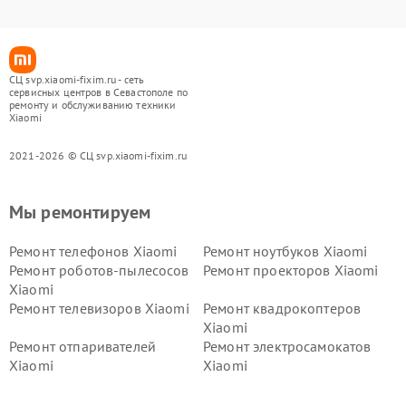
СЦ svp.xiaomi-fixim.ru - сеть
сервисных центров в Севастополе по
ремонту и обслуживанию техники
Xiaomi
2021-2026 © СЦ svp.xiaomi-fixim.ru
Мы ремонтируем
Ремонт телефонов Xiaomi
Ремонт ноутбуков Xiaomi
Ремонт роботов-пылесосов
Ремонт проекторов Xiaomi
Xiaomi
Ремонт телевизоров Xiaomi
Ремонт квадрокоптеров
Xiaomi
Ремонт отпаривателей
Ремонт электросамокатов
Xiaomi
Xiaomi
Ремонт электровелосипедов
Ремонт экшн-камер Xiaomi
Xiaomi