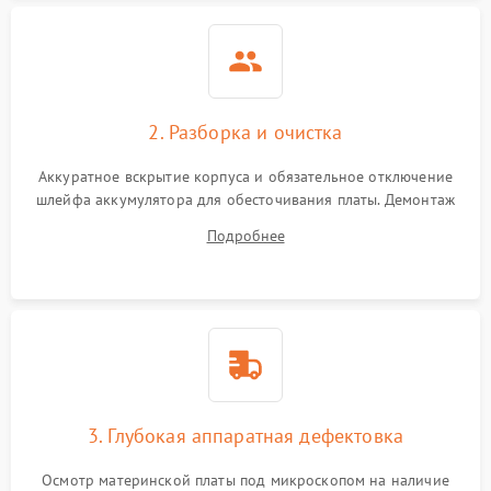
2. Разборка и очистка
Аккуратное вскрытие корпуса и обязательное отключение
шлейфа аккумулятора для обесточивания платы. Демонтаж
системы охлаждения, очистка кулера от пыли и удаление
Подробнее
высохшей термопасты с кристаллов чипов.
3. Глубокая аппаратная дефектовка
Осмотр материнской платы под микроскопом на наличие