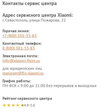
Контакты сервис центра
Ремонт стиральных машин
Ремонт смарт-часов Xiaomi
Xiaomi
Адрес сервисного центра Xiaomi:
г. Севастополь, улица Пожарова, 22
Горячая линия:
+7 (800) 301-55-83
Контактный телефон:
8 (800) 301-55-83
Электронная почта:
info@xiaomi-fixim.ru
для юридических лиц
manager@fix-xiaomi.ru
График работы:
ПН-ВСК с 9:00 до 21:00 без перерывов и выходных
Рейтинг сервисного центра
4.9-5.0