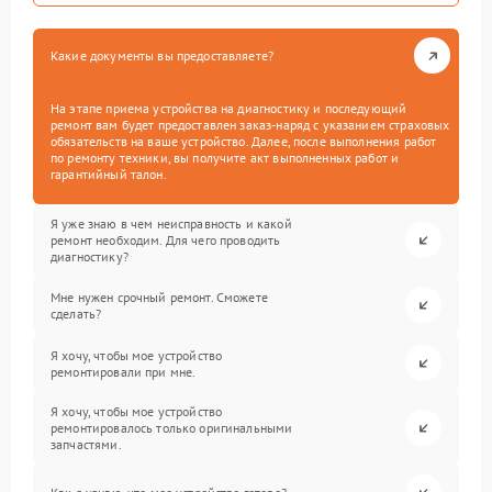
Какие документы вы предоставляете?
На этапе приема устройства на диагностику и последующий
ремонт вам будет предоставлен заказ-наряд с указанием страховых
обязательств на ваше устройство. Далее, после выполнения работ
по ремонту техники, вы получите акт выполненных работ и
гарантийный талон.
Я уже знаю в чем неисправность и какой
ремонт необходим. Для чего проводить
диагностику?
Мне нужен срочный ремонт. Сможете
сделать?
Я хочу, чтобы мое устройство
ремонтировали при мне.
Я хочу, чтобы мое устройство
ремонтировалось только оригинальными
запчастями.