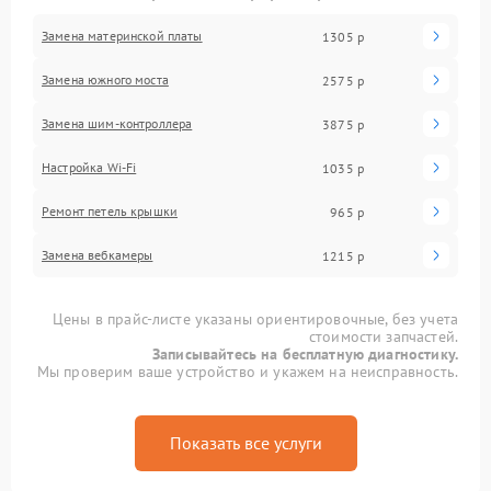
Замена материнской платы
1305 р
Замена южного моста
2575 р
Замена шим-контроллера
3875 р
Настройка Wi-Fi
1035 р
Ремонт петель крышки
965 р
Замена вебкамеры
1215 р
Цены в прайс-листе указаны ориентировочные, без учета
стоимости запчастей.
Записывайтесь на бесплатную диагностику.
Мы проверим ваше устройство и укажем на неисправность.
Показать все услуги