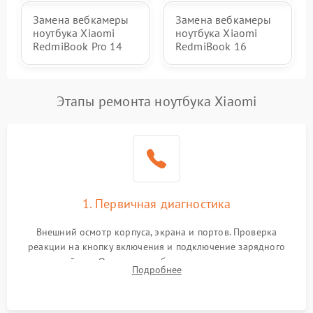
Замена вебкамеры
Замена вебкамеры
ноутбука Xiaomi
ноутбука Xiaomi
RedmiBook Pro 14
RedmiBook 16
Этапы ремонта ноутбука Xiaomi
1. Первичная диагностика
Внешний осмотр корпуса, экрана и портов. Проверка
реакции на кнопку включения и подключение зарядного
устройства. Оценка потребления тока с помощью
Подробнее
лабораторного блока питания для локализации проблемы.