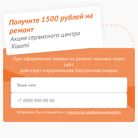
Получите 1500 рублей на
ремонт
Акция сервисного центра
Xiaomi
При оформлении заявки на ремонт техники через
сайт,
действует персональная бессрочная скидка
Отправляя, Вы соглашаетесь с
политикой конфиденциальности