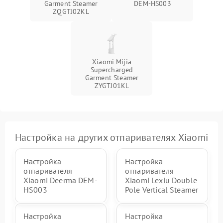
Garment Steamer
DEM-HS003
ZQGTJ02KL
Xiaomi Mijia
Supercharged
Garment Steamer
ZYGTJ01KL
Настройка на других отпаривателях Xiaomi
Настройка
Настройка
отпаривателя
отпаривателя
Xiaomi Deerma DEM-
Xiaomi Lexiu Double
HS003
Pole Vertical Steamer
Настройка
Настройка