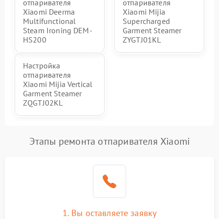
отпаривателя
отпаривателя
Xiaomi Deerma
Xiaomi Mijia
Multifunctional
Supercharged
Steam Ironing DEM-
Garment Steamer
HS200
ZYGTJ01KL
Настройка
отпаривателя
Xiaomi Mijia Vertical
Garment Steamer
ZQGTJ02KL
Этапы ремонта отпаривателя Xiaomi
1. Вы оставляете заявку