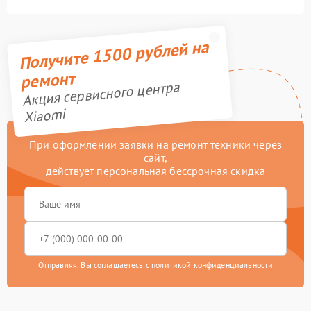
Получите 1500 рублей на
ремонт
Акция сервисного центра
Xiaomi
При оформлении заявки на ремонт техники через
сайт,
действует персональная бессрочная скидка
Отправляя, Вы соглашаетесь с
политикой конфиденциальности