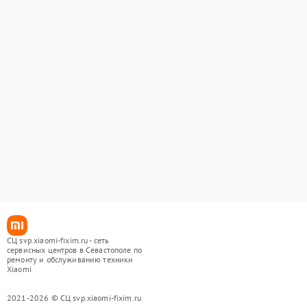
СЦ svp.xiaomi-fixim.ru - сеть
сервисных центров в Севастополе по
ремонту и обслуживанию техники
Xiaomi
2021-2026 © СЦ svp.xiaomi-fixim.ru