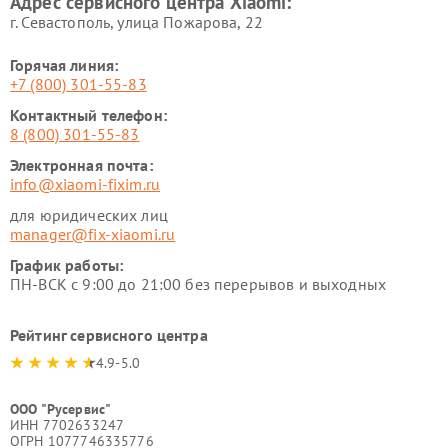
Адрес сервисного центра Xiaomi:
г. Севастополь, улица Пожарова, 22
Горячая линия:
+7 (800) 301-55-83
Контактный телефон:
8 (800) 301-55-83
Электронная почта:
info@xiaomi-fixim.ru
для юридических лиц
manager@fix-xiaomi.ru
График работы:
ПН-ВСК с 9:00 до 21:00 без перерывов и выходных
Рейтинг сервисного центра
4.9-5.0
ООО "Русервис"
ИНН 7702633247
ОГРН 1077746335776