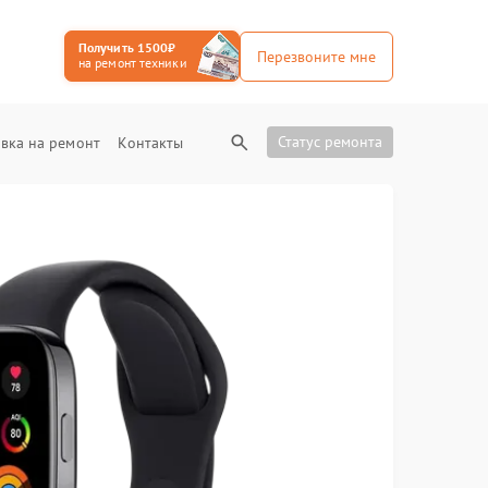
Получить 1500₽
Перезвоните мне
на ремонт техники
Статус ремонта
вка на ремонт
Контакты