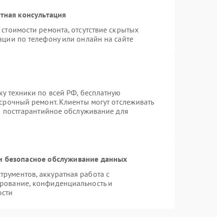
тная консультация
стоимости ремонта, отсутствие скрытых
ации по телефону или онлайн на сайте
ку техники по всей РФ, бесплатную
 срочный ремонт. Клиенты могут отслеживать
ся постгарантийное обслуживание для
 безопасное обслуживание данных
рументов, аккуратная работа с
рование, конфиденциальность и
ости