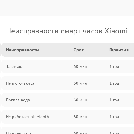
Неисправности смарт-часов Xiaomi
Неисправности
Срок
Гарантия
Зависают
60 мин
1 год
Не включаются
60 мин
1 год
Попала вода
60 мин
1 год
Не работает bluetooth
60 мин
1 год
Не видят сеть
60 мин
1 год