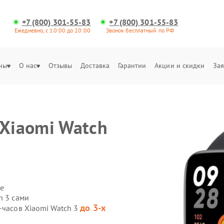
+7 (800) 301-55-83
+7 (800) 301-55-83
Ежедневно, с 10:00 до 20:00
Звонок бесплатный по РФ
ны
О нас
Отзывы
Доставка
Гарантии
Акции и скидки
Зая
 Xiaomi Watch
е
h 3 сами
до 3-х
-часов Xiaomi Watch 3