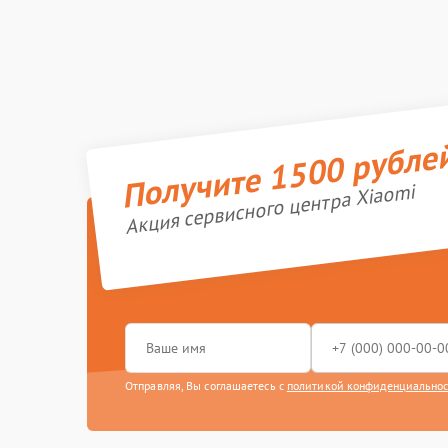
Получите 1500 рубле
Акция сервисного центра Xiaomi
Отправляя, Вы соглашаетесь с
политикой конфиденциально