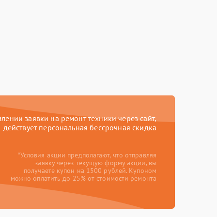
ении заявки на ремонт техники через сайт,
действует персональная бессрочная скидка
*Условия акции предполагают, что отправляя
заявку через текущую форму акции, вы
получаете купон на 1500 рублей. Купоном
можно оплатить до 25% от стоимости ремонта