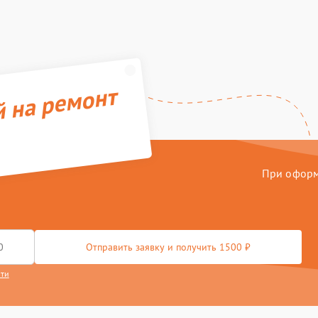
й на ремонт
При оформл
Отправить заявку и получить 1500 ₽
сти