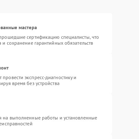
ованные мастера
 прошедшие сертификацию специалисты, что
а и сохранение гарантийных обязательств
монт
 провести экспресс-диагностику и
ируя время без устройства
я на выполненные работы и установленные
неисправностей