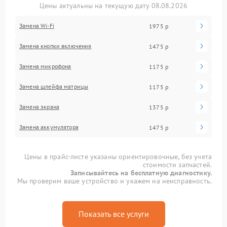
Цены актуальны на текущую дату 08.08.2026
Замена Wi-Fi
1975 р
Замена кнопки включения
1475 р
Замена микрофона
1175 р
Замена шлейфа матрицы
1175 р
Замена экрана
1375 р
Замена аккумулятора
1475 р
Цены в прайс-листе указаны ориентировочные, без учета
стоимости запчастей.
Записывайтесь на бесплатную диагностику.
Мы проверим ваше устройство и укажем на неисправность.
Показать все услуги