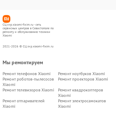
СЦ svp.xiaomi-fixim.ru - сеть
сервисных центров в Севастополе по
ремонту и обслуживанию техники
Xiaomi
2021-2026 © СЦ svp.xiaomi-fixim.ru
Мы ремонтируем
Ремонт телефонов Xiaomi
Ремонт ноутбуков Xiaomi
Ремонт роботов-пылесосов
Ремонт проекторов Xiaomi
Xiaomi
Ремонт телевизоров Xiaomi
Ремонт квадрокоптеров
Xiaomi
Ремонт отпаривателей
Ремонт электросамокатов
Xiaomi
Xiaomi
Ремонт электровелосипедов
Ремонт экшн-камер Xiaomi