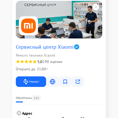
Сервисный центр Xiaomi
Ремонт техники Xiaomi
5,0
290 оценки
Открыто до 21:00
Маршрут
265
Обзор
Отзывы
Адрес