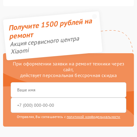
Получите 1500 рублей на
ремонт
Акция сервисного центра
Xiaomi
При оформлении заявки на ремонт техники через
сайт,
действует персональная бессрочная скидка
Отправляя, Вы соглашаетесь с
политикой конфиденциальности