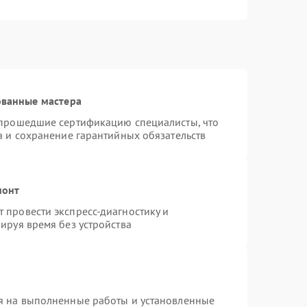
ованные мастера
 прошедшие сертификацию специалисты, что
а и сохранение гарантийных обязательств
монт
 провести экспресс-диагностику и
ируя время без устройства
я на выполненные работы и установленные