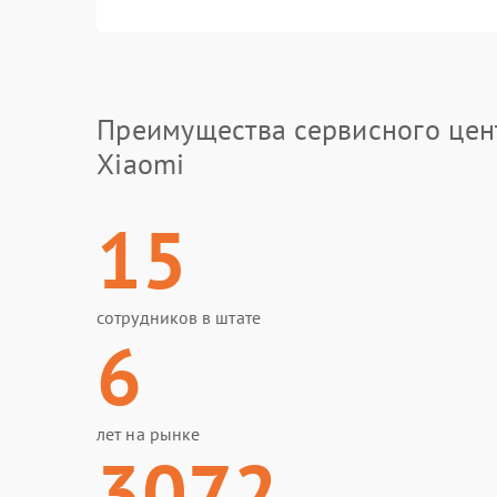
Преимущества сервисного цен
Xiaomi
15
сотрудников в штате
6
лет на рынке
3072