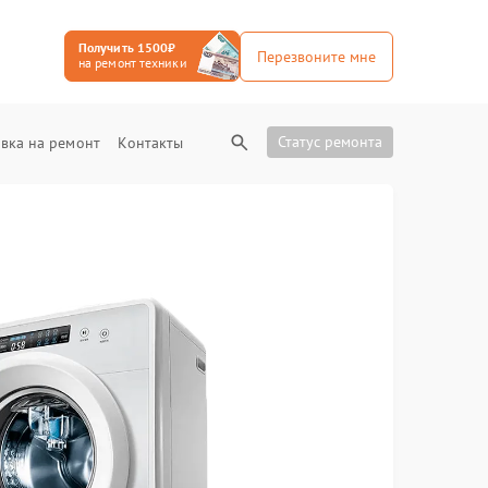
Получить 1500₽
Перезвоните мне
на ремонт техники
Статус ремонта
вка на ремонт
Контакты