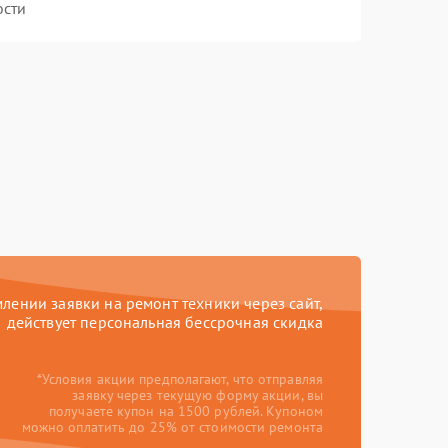
ости
ении заявки на ремонт техники через сайт,
действует персональная бессрочная скидка
*Условия акции предполагают, что отправляя
заявку через текущую форму акции, вы
получаете купон на 1500 рублей. Купоном
можно оплатить до 25% от стоимости ремонта