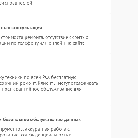
неисправностей
тная консультация
стоимости ремонта, отсутствие скрытых
ации по телефону или онлайн на сайте
ку техники по всей РФ, бесплатную
 срочный ремонт. Клиенты могут отслеживать
ся постгарантийное обслуживание для
 безопасное обслуживание данных
рументов, аккуратная работа с
рование, конфиденциальность и