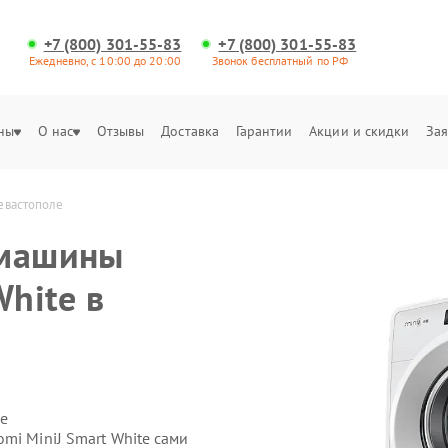
+7 (800) 301-55-83
+7 (800) 301-55-83
Ежедневно, с 10:00 до 20:00
Звонок бесплатный по РФ
ны
О нас
Отзывы
Доставка
Гарантии
Акции и скидки
Зая
Севастополе
 машины
White в
е
mi MiniJ Smart White сами