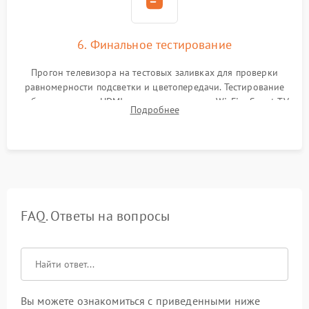
6. Финальное тестирование
Прогон телевизора на тестовых заливках для проверки
равномерности подсветки и цветопередачи. Тестирование
работы разъемов HDMI, динамиков, модуля Wi-Fi и Smart TV
Подробнее
в рабочем режиме в течение нескольких часов.
FAQ. Ответы на вопросы
Вы можете ознакомиться с приведенными ниже