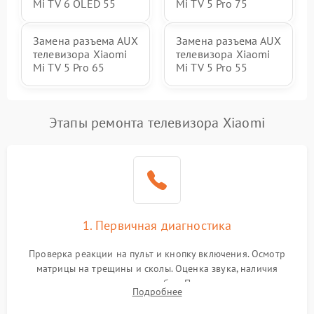
Mi TV 6 OLED 55
Mi TV 5 Pro 75
Замена разъема AUX
Замена разъема AUX
телевизора Xiaomi
телевизора Xiaomi
Mi TV 5 Pro 65
Mi TV 5 Pro 55
Этапы ремонта телевизора Xiaomi
1. Первичная диагностика
Проверка реакции на пульт и кнопку включения. Осмотр
матрицы на трещины и сколы. Оценка звука, наличия
подсветки и индикаторов ошибок. Подключение тестовых
Подробнее
источников сигнала для выявления симптомов поломки.