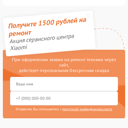
Получите 1500 рублей на
ремонт
Акция сервисного центра
Xiaomi
При оформлении заявки на ремонт техники через
сайт,
действует персональная бессрочная скидка
Отправляя, Вы соглашаетесь с
политикой конфиденциальности