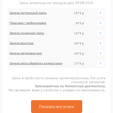
Цены актуальны на текущую дату 09.08.2026
Замена материнской платы
1575 р
Прошивка / разблокировка
875 р
Замена сигнальной платы
1275 р
Замена резистора
1475 р
Замена предохранителя
1475 р
Замена платы обработки видеосигнала
1775 р
Цены в прайс-листе указаны ориентировочные, без учета
стоимости запчастей.
Записывайтесь на бесплатную диагностику.
Мы проверим ваше устройство и укажем на неисправность.
Показать все услуги