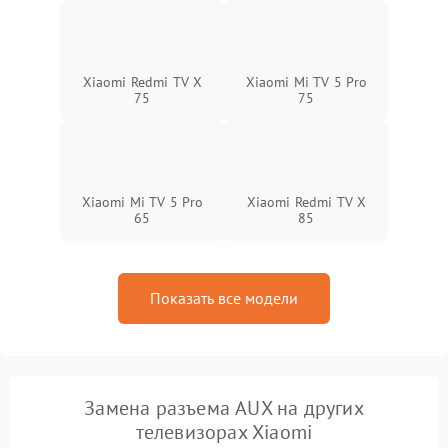
Xiaomi Redmi TV X
Xiaomi Mi TV 5 Pro
75
75
Xiaomi Mi TV 5 Pro
Xiaomi Redmi TV X
65
85
Показать все модели
Замена разъема AUX на других
телевизорах Xiaomi