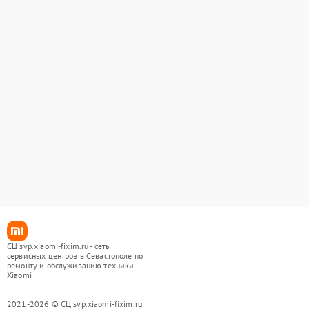
СЦ svp.xiaomi-fixim.ru - сеть
сервисных центров в Севастополе по
ремонту и обслуживанию техники
Xiaomi
2021-2026 © СЦ svp.xiaomi-fixim.ru